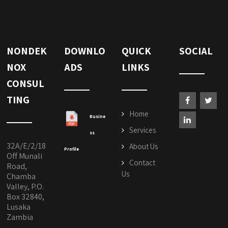
NONDEK
DOWNLO
QUICK
SOCIAL
NOX
ADS
LINKS
CONSUL
TING
Home
Busine
Services
ss
32A/E/2/18
About Us
Profile
Off Munali
Contact
Road,
Us
Chamba
Valley, P.O.
Box 32840,
Lusaka
Zambia