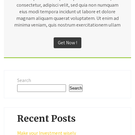
consectetur, adipisci velit, sed quia non numquam
eius modi tempora incidunt ut labore et dolore
magnam aliquam quaerat voluptatem. Ut enim ad
minima veniam, quis nostrum exercitationem ullam
Get Now !
Search
Search
Recent Posts
Make your Investment wisely