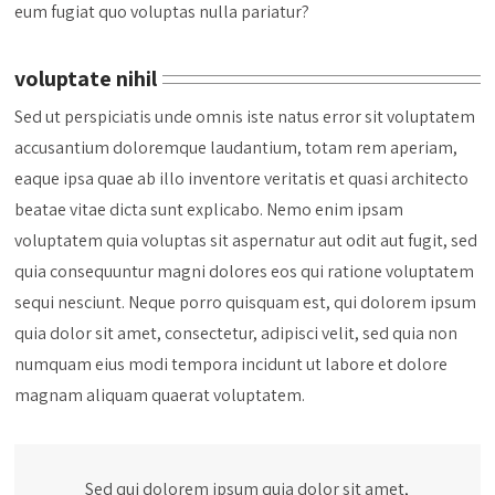
eum fugiat quo voluptas nulla pariatur?
voluptate nihil
Sed ut perspiciatis unde omnis iste natus error sit voluptatem
accusantium doloremque laudantium, totam rem aperiam,
eaque ipsa quae ab illo inventore veritatis et quasi architecto
beatae vitae dicta sunt explicabo. Nemo enim ipsam
voluptatem quia voluptas sit aspernatur aut odit aut fugit, sed
quia consequuntur magni dolores eos qui ratione voluptatem
sequi nesciunt. Neque porro quisquam est, qui dolorem ipsum
quia dolor sit amet, consectetur, adipisci velit, sed quia non
numquam eius modi tempora incidunt ut labore et dolore
magnam aliquam quaerat voluptatem.
Sed qui dolorem ipsum quia dolor sit amet,