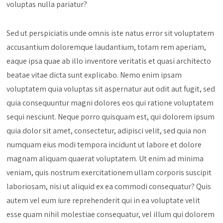
voluptas nulla pariatur?
Sed ut perspiciatis unde omnis iste natus error sit voluptatem
accusantium doloremque laudantium, totam rem aperiam,
eaque ipsa quae ab illo inventore veritatis et quasi architecto
beatae vitae dicta sunt explicabo. Nemo enim ipsam
voluptatem quia voluptas sit aspernatur aut odit aut fugit, sed
quia consequuntur magni dolores eos qui ratione voluptatem
sequi nesciunt. Neque porro quisquam est, qui dolorem ipsum
quia dolor sit amet, consectetur, adipisci velit, sed quia non
numquam eius modi tempora incidunt ut labore et dolore
magnam aliquam quaerat voluptatem. Ut enim ad minima
veniam, quis nostrum exercitationem ullam corporis suscipit
laboriosam, nisi ut aliquid ex ea commodi consequatur? Quis
autem vel eum iure reprehenderit qui in ea voluptate velit
esse quam nihil molestiae consequatur, vel illum qui dolorem