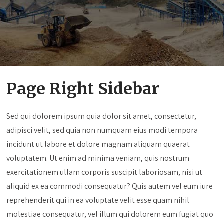
Page Right Sidebar
Sed qui dolorem ipsum quia dolor sit amet, consectetur,
adipisci velit, sed quia non numquam eius modi tempora
incidunt ut labore et dolore magnam aliquam quaerat
voluptatem. Ut enim ad minima veniam, quis nostrum
exercitationem ullam corporis suscipit laboriosam, nisi ut
aliquid ex ea commodi consequatur? Quis autem vel eum iure
reprehenderit qui in ea voluptate velit esse quam nihil
molestiae consequatur, vel illum qui dolorem eum fugiat quo